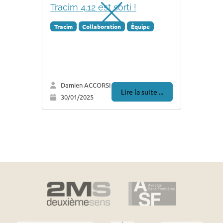
Tracim 4.12 est sorti !
Tracim
Collaboration
Équipe
Damien ACCORSI
Lire la suite ...
30/01/2025