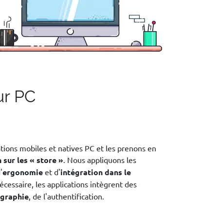
ur PC
ions mobiles et natives PC et les prenons en
 sur les « store »
. Nous appliquons les
'
ergonomie
et d'
intégration dans le
nécessaire, les applications intègrent des
ographie
, de l'authentification.