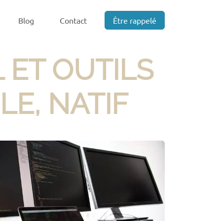
Blog
Contact
Être rappelé
 ET OUTILS
LE, NATIF