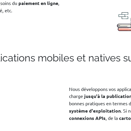
esoins du
paiement en ligne
,
é, etc.
ications mobiles et natives s
Nous développons vos applicat
charge
jusqu'à la publication
bonnes pratiques en termes d
système d'exploitation
. Si 
connexions APIs
, de la
cart