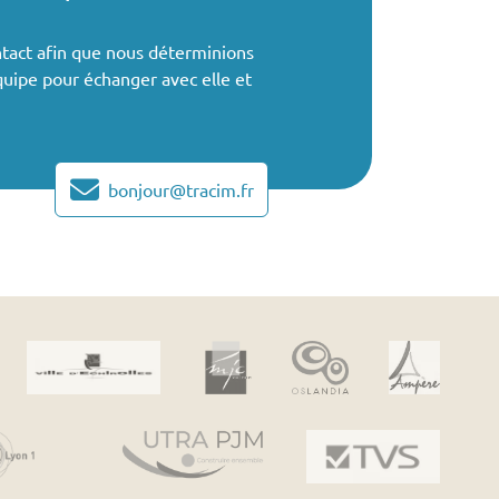
ntact afin que nous déterminions
quipe pour échanger avec elle et
bonjour@tracim.fr