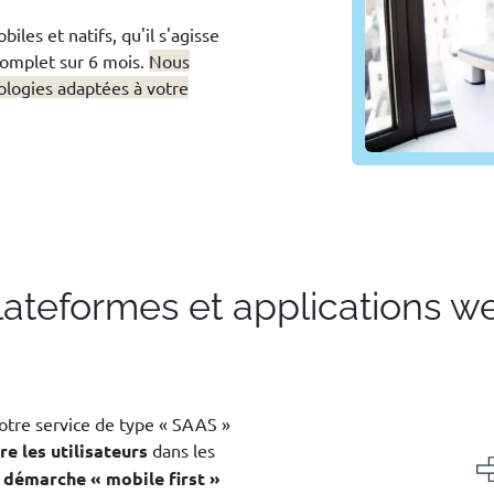
les et natifs, qu'il s'agisse
complet sur 6 mois.
Nous
logies adaptées à votre
lateformes et applications w
otre service de type « SAAS »
e les utilisateurs
dans les
e
démarche « mobile first »