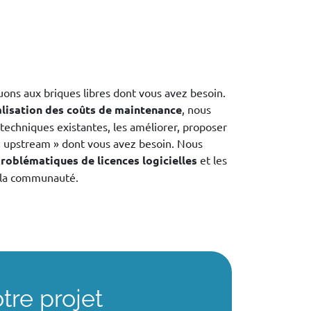
ons aux briques libres dont vous avez besoin.
lisation des coûts de maintenance
, nous
techniques existantes, les améliorer, proposer
 « upstream » dont vous avez besoin. Nous
roblématiques de licences logicielles
et les
 la communauté.
re projet