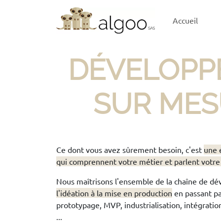
Accueil
DÉVELOPPE
SUR MESU
Ce dont vous avez sûrement besoin, c'est
une 
qui comprennent votre métier et parlent votre
Nous maîtrisons l'ensemble de la chaîne de dé
l'idéation à la mise en production
en passant par
prototypage, MVP, industrialisation, intégratio
...