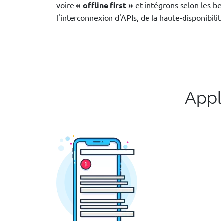
voire
« offline first »
et intégrons selon les b
l'interconnexion d'APIs, de la haute-disponibilit
Appl