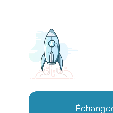
Échangeo