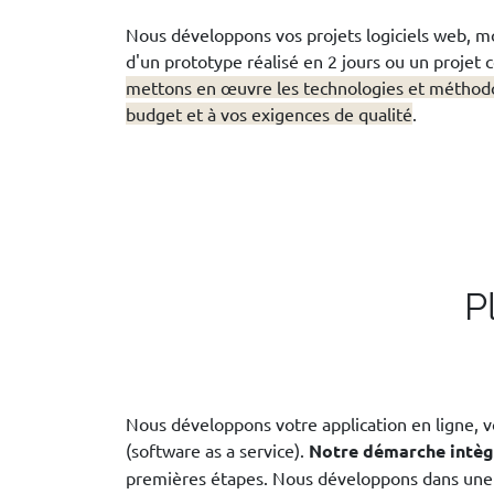
Nous développons vos projets logiciels web, mobi
d'un prototype réalisé en 2 jours ou un projet 
mettons en œuvre les technologies et méthodo
budget et à vos exigences de qualité
.
P
Nous développons votre application en ligne, v
(software as a service).
Notre démarche intègr
premières étapes. Nous développons dans un