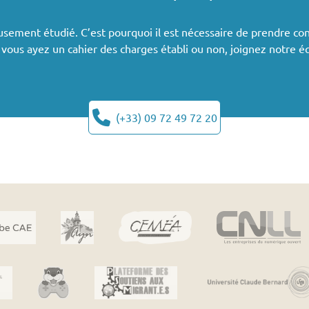
usement étudié. C’est pourquoi il est nécessaire de prendre co
e vous ayez un cahier des charges établi ou non, joignez notre é
(+33) 09 72 49 72 20