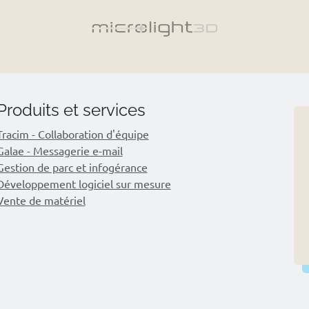
Produits et services
Tracim - Collaboration d'équipe
Galae - Messagerie e-mail
Gestion de parc et infogérance
Développement logiciel sur mesure
Vente de matériel