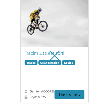
Tracim 4.12 est sorti !
Tracim
Collaboration
Équipe
Damien ACCORSI
Lire la suite ...
30/01/2025