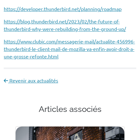
https://developer.thunderbird.net/planning/roadmap
https://blog.thunderbird.net/2023/02/the-future-of-
thunderbird-why-were-rebuilding-from-the-ground-up/
https://www.clubic.com/messagerie-mail/actualite-456996-
thunderbird-le-client-mail-de-mozilla-va-enfin-avoir-droit-a-
une-grosse-refonte.html
Revenir aux actualités
Articles associés