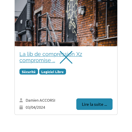
La lib de compression Xz
compromise ...
Sécurité
Logiciel Libre
Damien ACCORSI
Lire la suite ...
03/04/2024