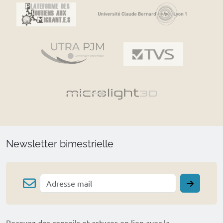
Newsletter bimestrielle
Recevez des conseils et astuces en lien avec la