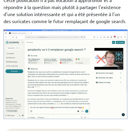
Cette publication n'a pas vocation a approfondir et à
répondre à la question mais plutôt à partager l'existence
d'une solution intéressante et qui a été présentée à l'un
des suricates comme le futur remplaçant de google search.