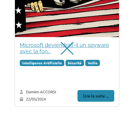
Microsoft deviendrait-il un spyware
avec la fon...
Intelligence Artificielle
Sécurité
Veille
Damien ACCORSI
Lire la suite ...
22/05/2024