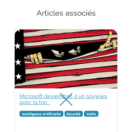
Articles associés
Microsoft deviendrait-il un spyware
avec la fon...
Intelligence Artificielle
Sécurité
Veille