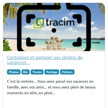
Centraliser et partager ses photos de
vacances ...
Photos
Été
Tracim
Partage
Fichiers
C'est la rentrée... Vous avez passé vos vacances en
famille, avec vos amis... et vous avez plein de beaux
moments en tête, en phot...