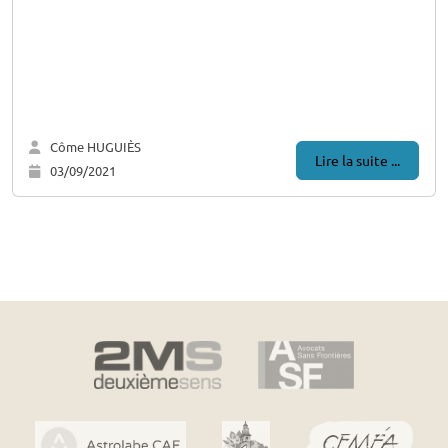
Côme HUGUIÈS
Lire la suite ...
03/09/2021