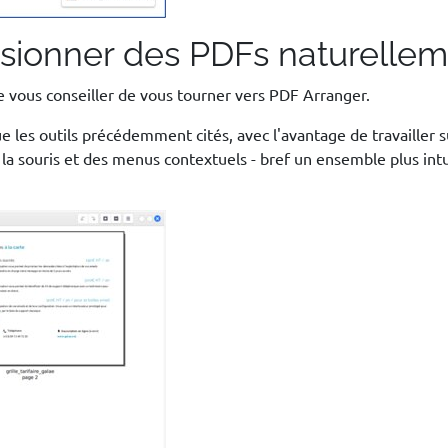
fusionner des PDFs naturelle
e vous conseiller de vous tourner vers PDF Arranger.
les outils précédemment cités, avec l'avantage de travailler su
la souris et des menus contextuels - bref un ensemble plus intuit