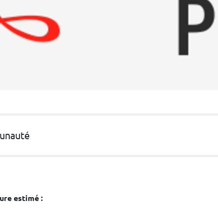
munauté
ure estimé :