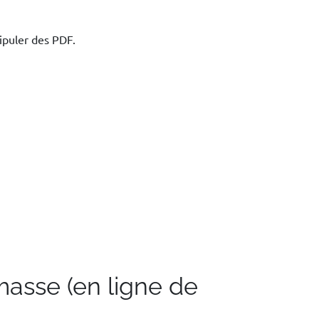
ipuler des PDF.
masse (en ligne de