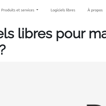
Produits et services
Logiciels libres
À propos
els libres pour m
?