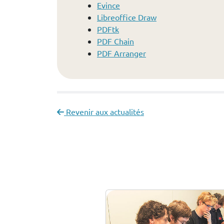
Evince
Libreoffice Draw
PDFtk
PDF Chain
PDF Arranger
Revenir aux actualités