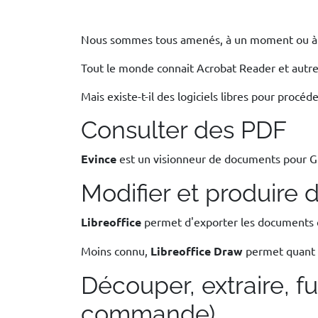
Nous sommes tous amenés, à un moment ou à un
Tout le monde connait Acrobat Reader et autres
Mais existe-t-il des logiciels libres pour procé
Consulter des PDF
Evince
est un visionneur de documents pour GN
Modifier et produire
Libreoffice
permet d'exporter les documents q
Moins connu,
Libreoffice Draw
permet quant à
Découper, extraire, f
commande)