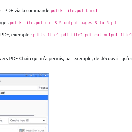
ier PDF via la commande
pdftk file.pdf burst
pages
pdftk file.pdf cat 3-5 output pages-3-to-5.pdf
rs PDF, exemple :
pdftk file1.pdf file2.pdf cat output file1
vers PDF Chain qui m'a permis, par exemple, de découvrir qu'on