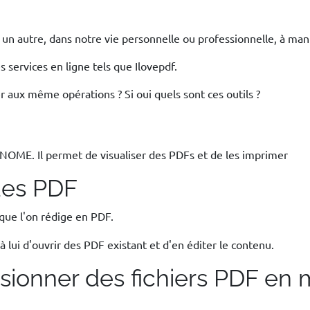
 autre, dans notre vie personnelle ou professionnelle, à man
 services en ligne tels que Ilovepdf.
der aux même opérations ? Si oui quels sont ces outils ?
OME. Il permet de visualiser des PDFs et de les imprimer
 des PDF
ue l'on rédige en PDF.
 lui d'ouvrir des PDF existant et d'en éditer le contenu.
usionner des fichiers PDF en 