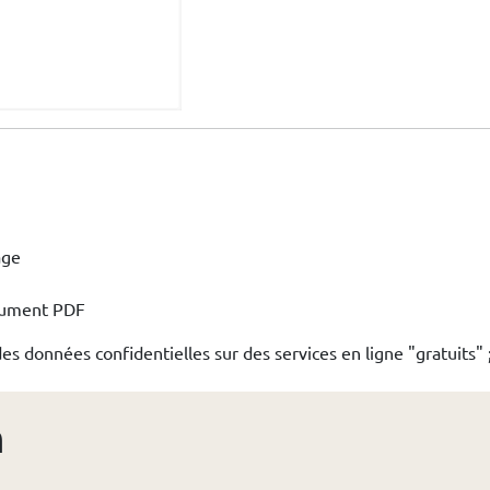
age
ocument PDF
s données confidentielles sur des services en ligne "gratuits" ;
n