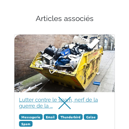
Articles associés
Lutter contre le spam, nerf de la
guerre de la ...
Messagerie
Email
Thunderbird
Galae
Spam