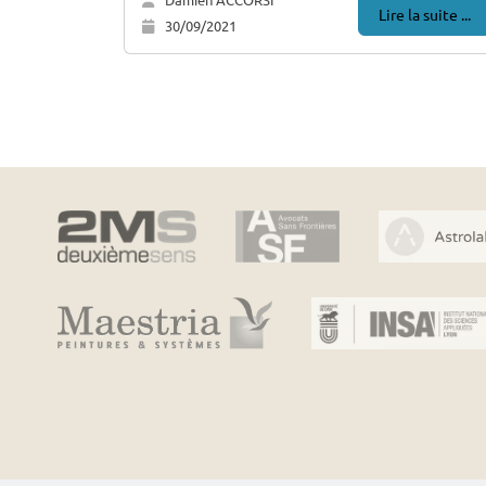
Lire la suite ...
30/09/2021