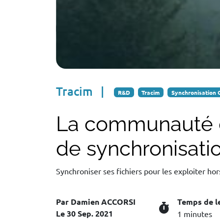
Tracim
|
R&D
Tracim
Synchronisation 
La communauté d
de synchronisation 
Synchroniser ses fichiers pour les exploiter hor
Par Damien ACCORSI
Temps de le
Le 30 Sep. 2021
1 minutes