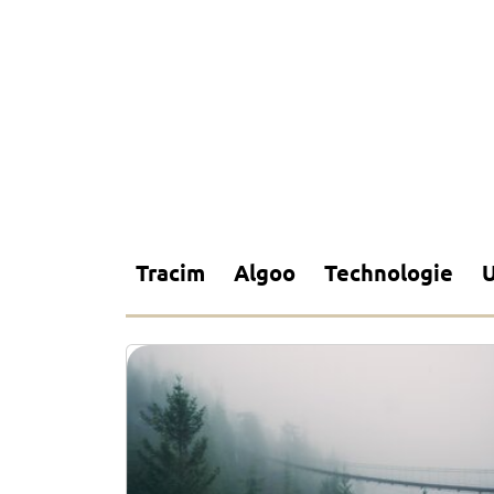
Tracim
Algoo
Technologie
U