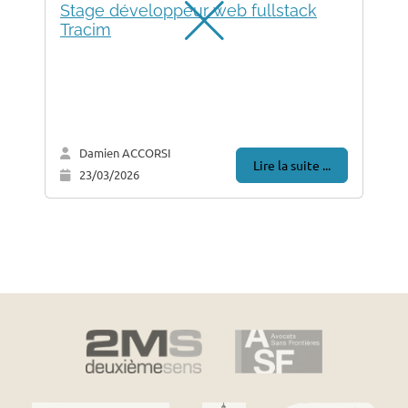
Stage développeur web fullstack
Tracim
Damien ACCORSI
Lire la suite ...
23/03/2026